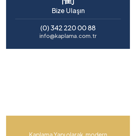
Bize Ulaşın
(0) 342 220 00 88
info@kaplama.com.tr
Kaplama Yapı olarak, modern