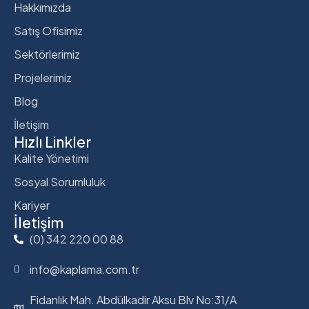
Hakkımızda
Satış Ofisimiz
Sektörlerimiz
Projelerimiz
Blog
İletişim
Hızlı Linkler
Kalite Yönetimi
Sosyal Sorumluluk
Kariyer
İletişim
(0) 342 220 00 88
info@kaplama.com.tr
Fidanlık Mah. Abdülkadir Aksu Blv No:31/A