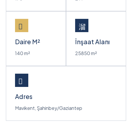
Daire M²
İnşaat Alanı
140 m²
25850 m²
Adres
Mavikent, Şahinbey/Gaziantep