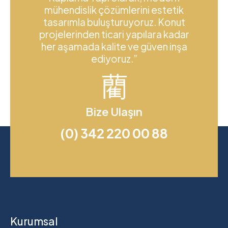
mühendislik çözümlerini estetik
tasarımla buluşturuyoruz. Konut
projelerinden ticari yapılara kadar
her aşamada kalite ve güven inşa
ediyoruz.”
Bize Ulaşın
(0) 342 220 00 88
Kurumsal