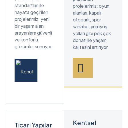
standartları ile
projelerimiz; oyun
hayata geçirilen
alanları, kapalı
projelerimiz; yeni
otopark, spor
bir yaşam alanı
sahaları, yürüyüş
arayanlara güvenli
yolları gibi pek çok
ve konforlu
donatı ile yaşam
çözümler sunuyor.
kalitesini artırıyor.
Kentsel
Ticari Yapılar