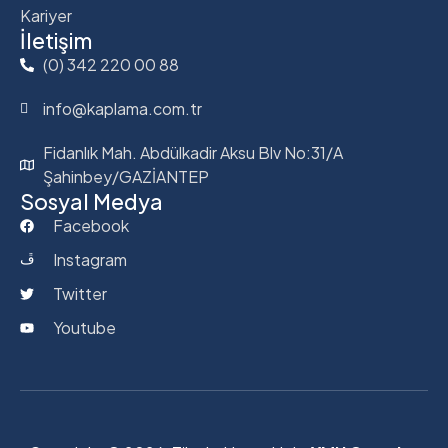
Kariyer
İletişim
(0) 342 220 00 88
info@kaplama.com.tr
Fidanlık Mah. Abdülkadir Aksu Blv No:31/A
Şahinbey/GAZİANTEP
Sosyal Medya
Facebook
Instagram
Twitter
Youtube