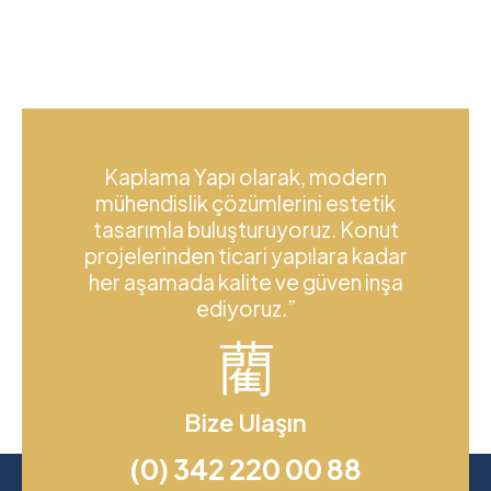
Kaplama Yapı olarak, modern
mühendislik çözümlerini estetik
tasarımla buluşturuyoruz. Konut
projelerinden ticari yapılara kadar
her aşamada kalite ve güven inşa
ediyoruz.”
Bize Ulaşın
(0) 342 220 00 88