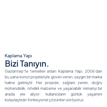
İncele
Kaplama Yapı
Bizi Tanıyın.
Gaziantep’te temelleri atılan Kaplama Yapı, 2006’dan
bu yana konut projeleriyle güven veren, saygın bir marka
haline gelmiştir. Her projede; sağlam zemin, doğru
mühendislik, nitelikli malzeme ve yaşanabilir mimariyi bir
arada ele alıyor; kullanıcıların günlük yaşamını
kolaylaştıran fonksiyonel çözümler üretiyoruz.