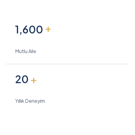
+
1,600
Mutlu Aile
20
+
Yıllık Deneyim
Ticari Projelerimiz