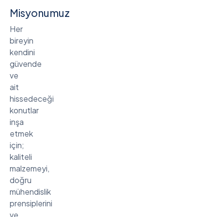
Misyonumuz
Her
bireyin
kendini
güvende
ve
ait
hissedeceği
konutlar
inşa
etmek
için;
kaliteli
malzemeyi,
doğru
mühendislik
prensiplerini
ve