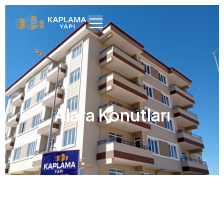
Alara Konutları