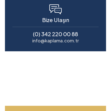
Bize Ulaşın
(0) 342 220 00 88
info@kaplama.com.tr