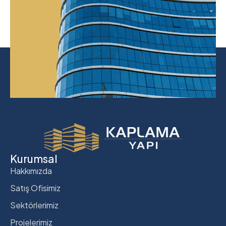
Kurumsal
Hakkımızda
Satış Ofisimiz
Sektörlerimiz
Projelerimiz