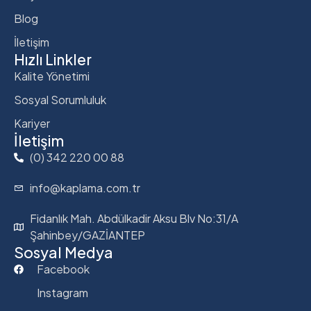
Blog
İletişim
Hızlı Linkler
Kalite Yönetimi
Sosyal Sorumluluk
Kariyer
İletişim
(0) 342 220 00 88
info@kaplama.com.tr
Fidanlık Mah. Abdülkadir Aksu Blv No:31/A
Şahinbey/GAZİANTEP
Sosyal Medya
Facebook
Instagram