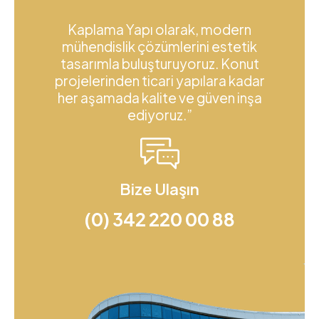
Kaplama Yapı olarak, modern
mühendislik çözümlerini estetik
tasarımla buluşturuyoruz. Konut
projelerinden ticari yapılara kadar
her aşamada kalite ve güven inşa
ediyoruz.”
Bize Ulaşın
(0) 342 220 00 88